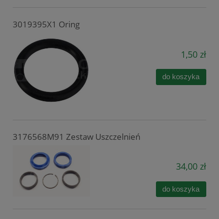
3019395X1 Oring
1,50 zł
do koszyka
3176568M91 Zestaw Uszczelnień
34,00 zł
do koszyka