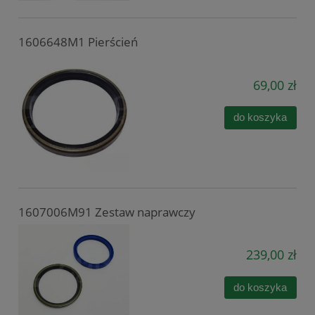
1606648M1 Pierścień
69,00 zł
do koszyka
1607006M91 Zestaw naprawczy
239,00 zł
do koszyka