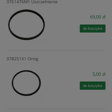
3761476M1 Uszczelnienie
69,00 zł
do koszyka
378251X1 Oring
5,00 zł
do koszyka