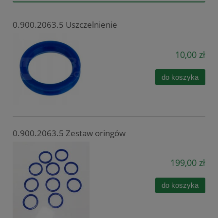
0.900.2063.5 Uszczelnienie
10,00 zł
do koszyka
0.900.2063.5 Zestaw oringów
199,00 zł
do koszyka