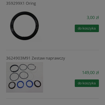
359299X1 Oring
3,00 zł
do koszyka
3624903M91 Zestaw naprawczy
149,00 zł
do koszyka