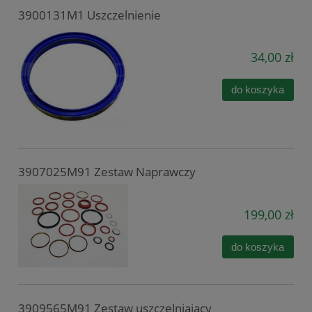
3900131M1 Uszczelnienie
34,00 zł
do koszyka
3907025M91 Zestaw Naprawczy
199,00 zł
do koszyka
3909565M91 Zestaw uszczelniający