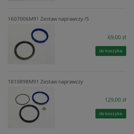
1607006M91 Zestaw naprawczy /S
69,00 zł
do koszyka
1810898M91 Zestaw naprawczy
129,00 zł
do koszyka