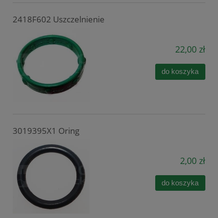
2418F602 Uszczelnienie
22,00 zł
do koszyka
3019395X1 Oring
2,00 zł
do koszyka