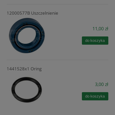
12000577B Uszczelnienie
11,00 zł
do koszyka
1441528x1 Oring
3,00 zł
do koszyka