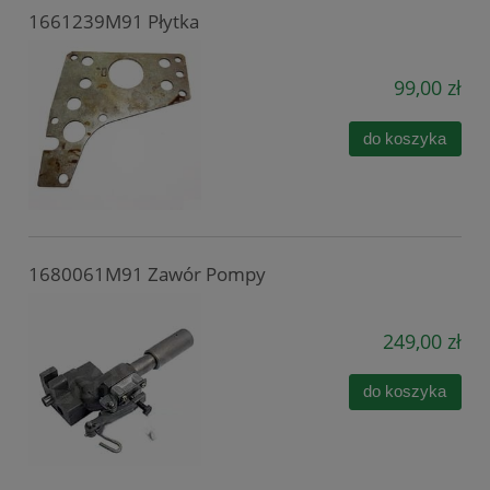
1661239M91 Płytka
99,00 zł
do koszyka
1680061M91 Zawór Pompy
249,00 zł
do koszyka