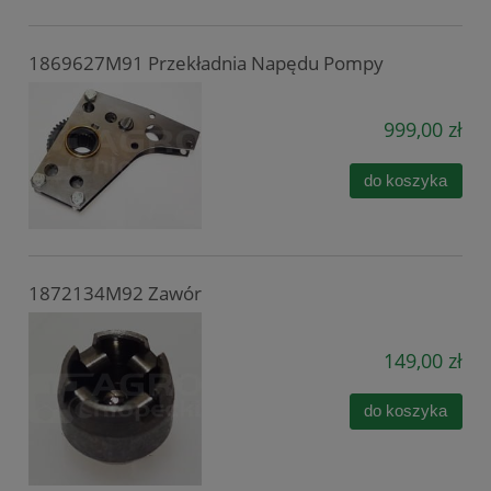
1869627M91 Przekładnia Napędu Pompy
999,00 zł
do koszyka
1872134M92 Zawór
149,00 zł
do koszyka