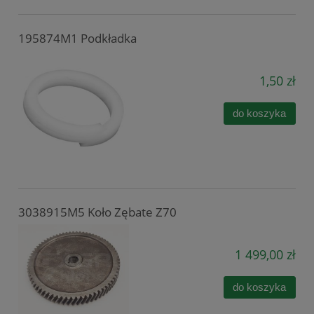
195874M1 Podkładka
1,50 zł
do koszyka
3038915M5 Koło Zębate Z70
1 499,00 zł
do koszyka