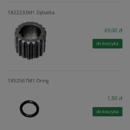
1822233M1 Zębatka
69,00 zł
do koszyka
1852567M1 Oring
1,50 zł
do koszyka