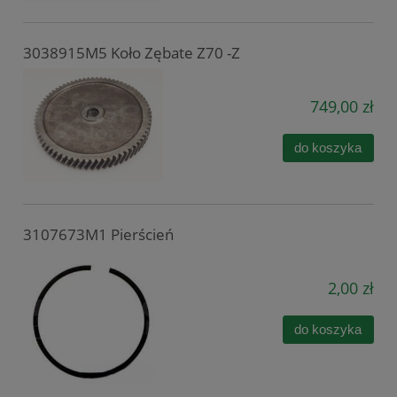
3038915M5 Koło Zębate Z70 -Z
749,00 zł
do koszyka
3107673M1 Pierścień
2,00 zł
do koszyka