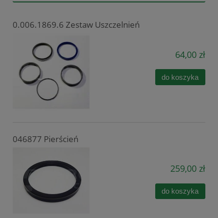
0.006.1869.6 Zestaw Uszczelnień
64,00 zł
do koszyka
046877 Pierścień
259,00 zł
do koszyka