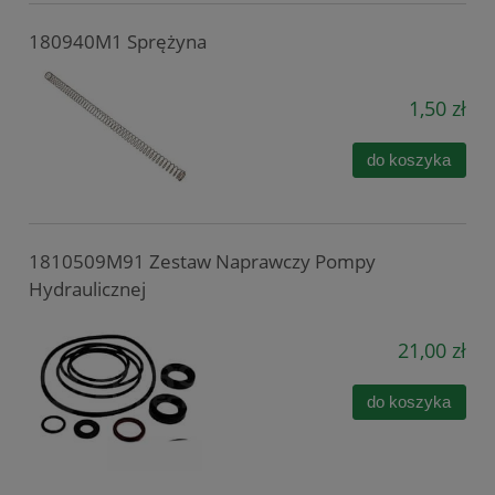
180940M1 Sprężyna
1,50 zł
do koszyka
1810509M91 Zestaw Naprawczy Pompy
Hydraulicznej
21,00 zł
do koszyka