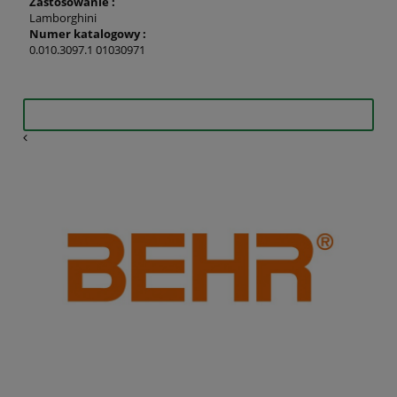
Zastosowanie :
Lamborghini
Numer katalogowy :
0.010.3097.1
01030971