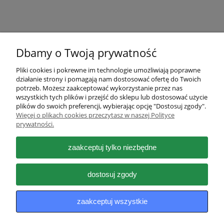
Dbamy o Twoją prywatność
Pliki cookies i pokrewne im technologie umożliwiają poprawne
działanie strony i pomagają nam dostosować ofertę do Twoich
Pomoc
potrzeb. Możesz zaakceptować wykorzystanie przez nas
wszystkich tych plików i przejść do sklepu lub dostosować użycie
plików do swoich preferencji, wybierając opcję "Dostosuj zgody".
Moje konto
Więcej o plikach cookies przeczytasz w naszej Polityce
prywatności.
Płatności i dostawa
zaakceptuj tylko niezbędne
Informacje
dostosuj zgody
O nas
zaakceptuj wszystkie