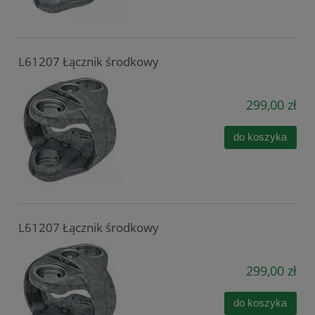
L61207 Łącznik środkowy
299,00 zł
do koszyka
L61207 Łącznik środkowy
299,00 zł
do koszyka