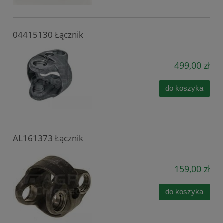
04415130 Łącznik
499,00 zł
do koszyka
AL161373 Łącznik
159,00 zł
do koszyka