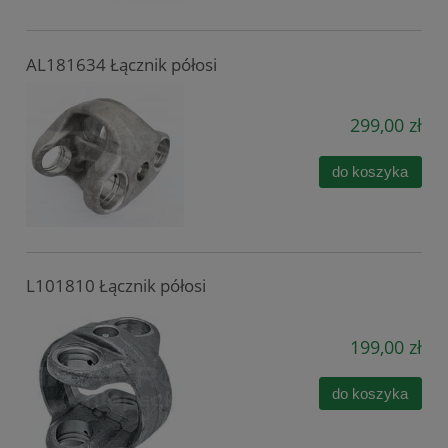
AL181634 Łącznik półosi
299,00 zł
do koszyka
L101810 Łącznik półosi
199,00 zł
do koszyka