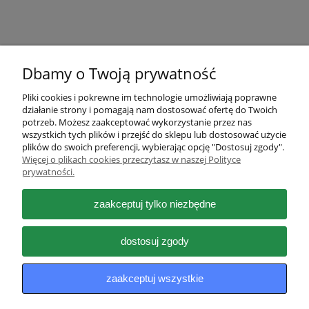
Dbamy o Twoją prywatność
Pliki cookies i pokrewne im technologie umożliwiają poprawne
działanie strony i pomagają nam dostosować ofertę do Twoich
Pomoc
potrzeb. Możesz zaakceptować wykorzystanie przez nas
wszystkich tych plików i przejść do sklepu lub dostosować użycie
plików do swoich preferencji, wybierając opcję "Dostosuj zgody".
Moje konto
Więcej o plikach cookies przeczytasz w naszej Polityce
prywatności.
Płatności i dostawa
zaakceptuj tylko niezbędne
Informacje
dostosuj zgody
O nas
zaakceptuj wszystkie