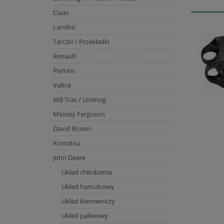
Claas
Landini
Tarczki / Przekładki
Renault
Perkins
Valtra
MB Trac / Unimog
Massey Ferguson
David Brown
Komatsu
John Deere
Układ chłodzenia
Układ hamulcowy
Układ kierowniczy
Układ paliwowy