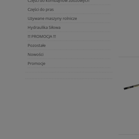
Części do kombajnów zbożowych
Części do pras
Używane maszyny rolnicze
Hydraulika Siłowa
!!! PROMOCJA !!!
Pozostałe
Nowości
Promocje