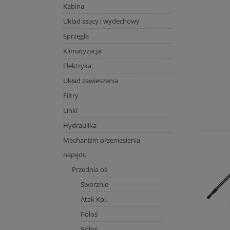
Kabina
Układ ssący i wydechowy
Sprzęgła
Klimatyzacja
Elektryka
Układ zawieszenia
Filtry
Linki
Hydraulika
Mechanizm przeniesienia
napędu
Przednia oś
Sworznie
Atak Kpl.
Półoś
Półoś