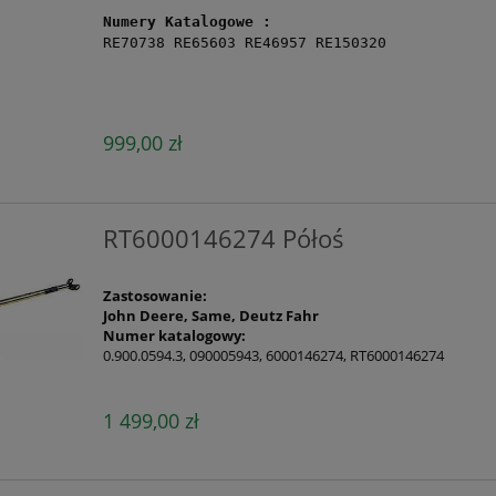
Numery Katalogowe :
RE70738 RE65603 RE46957 RE150320
999,00 zł
RT6000146274 Półoś
Zastosowanie:
John Deere, Same, Deutz Fahr
Numer katalogowy:
0.900.0594.3, 090005943, 6000146274, RT6000146274
1 499,00 zł