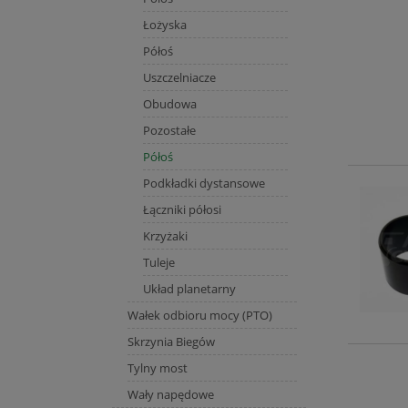
Łożyska
Półoś
Uszczelniacze
Obudowa
Pozostałe
Półoś
Podkładki dystansowe
Łączniki półosi
Krzyżaki
Tuleje
Układ planetarny
Wałek odbioru mocy (PTO)
Skrzynia Biegów
Tylny most
Wały napędowe