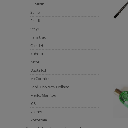
Silnik
Same
Fendt
Steyr
Farmtrac
Case IH
Kubota
Zetor
Deutz Fahr
McCormick
Ford/Fiat/New Holland
Merlo/Manitou
JCB
Valmet
Pozostałe