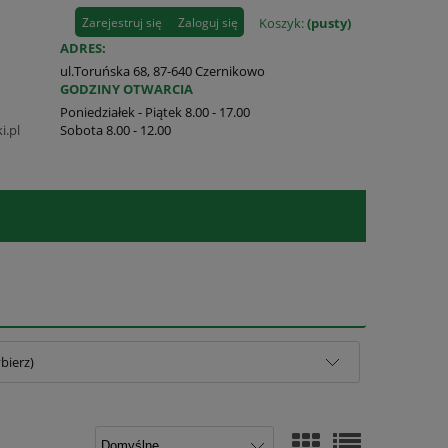
Zarejestruj się
Zaloguj się
Koszyk:
(pusty)
ADRES:
ul.Toruńska 68, 87-640 Czernikowo
GODZINY OTWARCIA
Poniedziałek - Piątek 8.00 - 17.00
i.pl
Sobota 8.00 - 12.00
bierz)