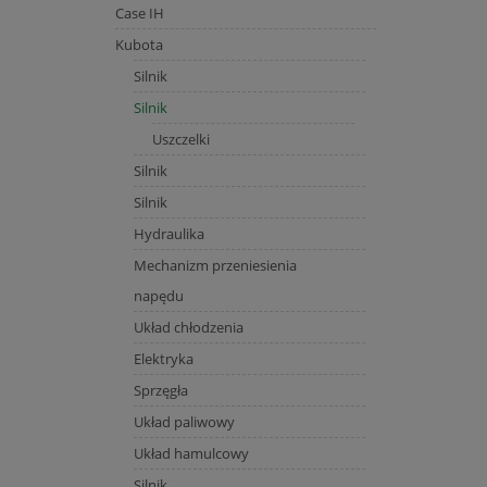
Case IH
Kubota
Silnik
Silnik
Uszczelki
Silnik
Silnik
Hydraulika
Mechanizm przeniesienia
napędu
Układ chłodzenia
Elektryka
Sprzęgła
Układ paliwowy
Układ hamulcowy
Silnik