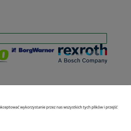
kceptować wykorzystanie przez nas wszystkich tych plików i przejść
O nas
Kontakt i dane firmy