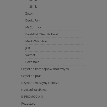
Silnik
Zetor
Deutz Fahr
McCormick
Ford/Fiat/New Holland
Merlo/Manitou
JCB
Valmet
Pozostałe
Części do kombajnów zbożowych
Części do pras
Używane maszyny rolnicze
Hydraulika Siłowa
!!! PROMOCJA !!!
Pozostałe