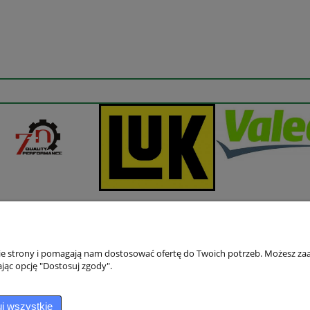
nie strony i pomagają nam dostosować ofertę do Twoich potrzeb. Możesz zaa
jąc opcję "Dostosuj zgody".
Płatności i dostawa
Informacje
Sposoby płatności
Jak kupować?
j wszystkie