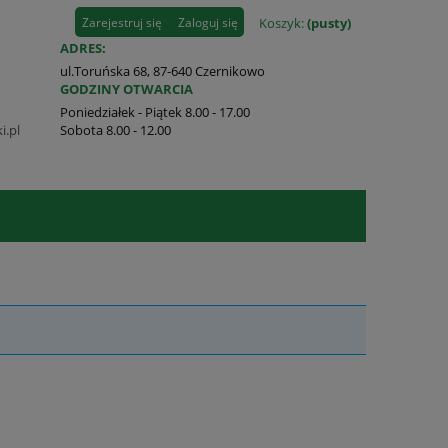
Zarejestruj się
Zaloguj się
Koszyk:
(pusty)
ADRES:
ul.Toruńska 68, 87-640 Czernikowo
GODZINY OTWARCIA
Poniedziałek - Piątek 8.00 - 17.00
i.pl
Sobota 8.00 - 12.00