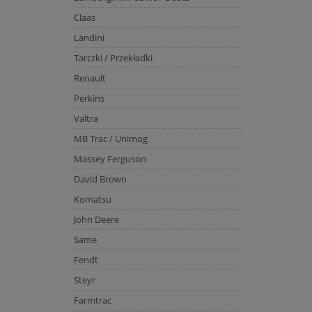
Claas
Landini
Tarczki / Przekładki
Renault
Perkins
Valtra
MB Trac / Unimog
Massey Ferguson
David Brown
Komatsu
John Deere
Same
Fendt
Steyr
Farmtrac