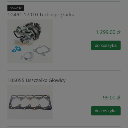
nowość
1G491-17010 Turbosprężarka
1 299,00 zł
do koszyka
105055 Uszczelka Głowicy
99,00 zł
do koszyka