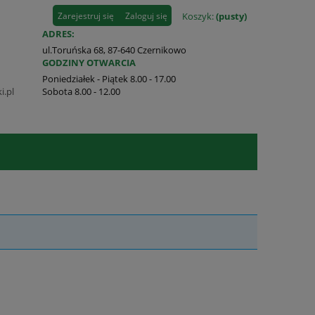
Zarejestruj się
Zaloguj się
Koszyk:
(pusty)
ADRES:
ul.Toruńska 68, 87-640 Czernikowo
GODZINY OTWARCIA
Poniedziałek - Piątek 8.00 - 17.00
i.pl
Sobota 8.00 - 12.00