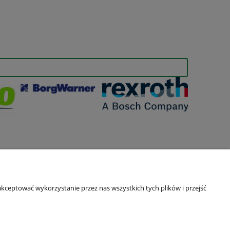
kceptować wykorzystanie przez nas wszystkich tych plików i przejść
O nas
Kontakt i dane firmy