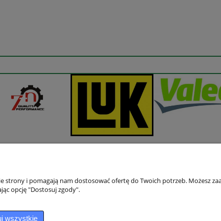
nie strony i pomagają nam dostosować ofertę do Twoich potrzeb. Możesz zaa
jąc opcję "Dostosuj zgody".
Płatności i dostawa
Informacje
Sposoby płatności
Jak kupować?
j wszystkie