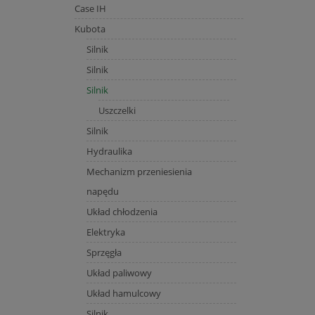
Case IH
Kubota
Silnik
Silnik
Silnik
Uszczelki
Silnik
Hydraulika
Mechanizm przeniesienia
napędu
Układ chłodzenia
Elektryka
Sprzęgła
Układ paliwowy
Układ hamulcowy
Silnik