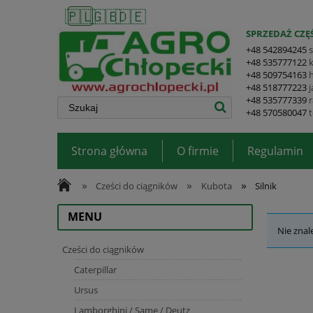
🇵🇱
🇬🇧
🇩🇪
SPRZEDAŻ CZĘŚ
+48 542894245
+48 535777122
+48 509754163
+48 518777223
+48 535777339
+48 570580047
Strona główna
O firmie
Regulamin
»
»
»
Cześci do ciągników
Kubota
Silnik
MENU
Nie znal
Cześci do ciągników
Caterpillar
Ursus
Lamborghini / Same / Deutz