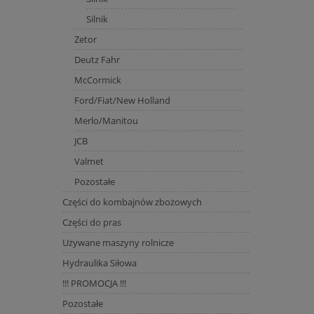
Silnik
Zetor
Deutz Fahr
McCormick
Ford/Fiat/New Holland
Merlo/Manitou
JCB
Valmet
Pozostałe
Części do kombajnów zbożowych
Części do pras
Używane maszyny rolnicze
Hydraulika Siłowa
!!! PROMOCJA !!!
Pozostałe