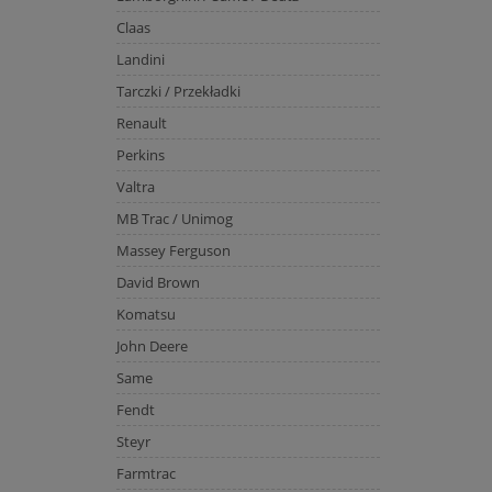
Claas
Landini
Tarczki / Przekładki
Renault
Perkins
Valtra
MB Trac / Unimog
Massey Ferguson
David Brown
Komatsu
John Deere
Same
Fendt
Steyr
Farmtrac