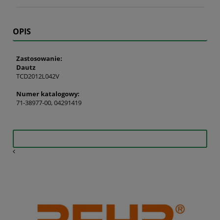
OPIS
Zastosowanie:
Dautz
TCD2012L042V
Numer katalogowy:
71-38977-00, 04291419