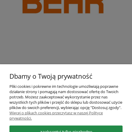
Dbamy o Twoją prywatność
Pliki cookies i pokrewne im technologie umożliwiają poprawne
działanie strony i pomagają nam dostosować ofertę do Twoich
Pomoc
potrzeb. Możesz zaakceptować wykorzystanie przez nas
wszystkich tych plików i przejść do sklepu lub dostosować użycie
plików do swoich preferencji, wybierając opcję "Dostosuj zgody".
Moje konto
Więcej o plikach cookies przeczytasz w naszej Polityce
prywatności.
Płatności i dostawa
zaakceptuj tylko niezbędne