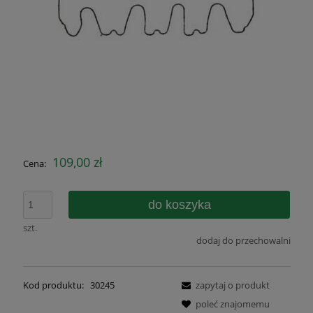
109,00 zł
Cena:
do koszyka
szt.
dodaj do przechowalni
Kod produktu:
30245
zapytaj o produkt
poleć znajomemu