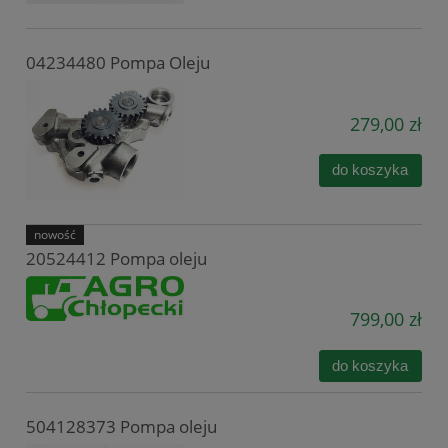
04234480 Pompa Oleju
279,00 zł
do koszyka
nowość
20524412 Pompa oleju
799,00 zł
do koszyka
504128373 Pompa oleju