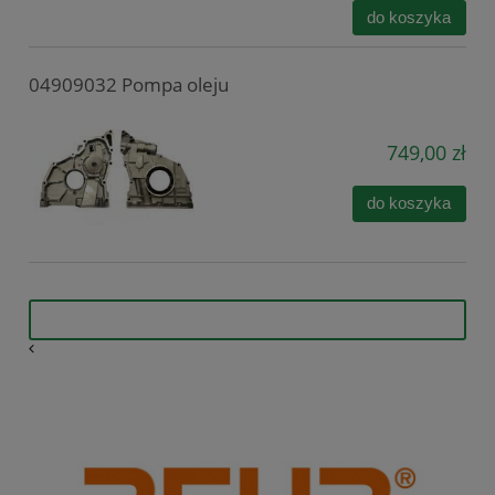
do koszyka
04909032 Pompa oleju
749,00 zł
do koszyka