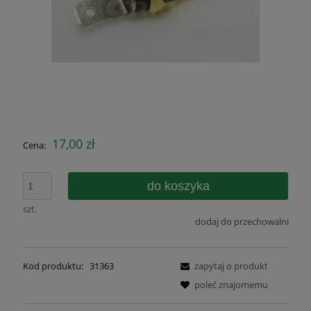
17,00 zł
Cena:
do koszyka
szt.
dodaj do przechowalni
Kod produktu:
31363
zapytaj o produkt
poleć znajomemu