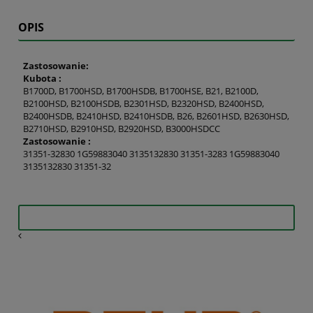
OPIS
Zastosowanie:
Kubota :
B1700D, B1700HSD, B1700HSDB, B1700HSE, B21, B2100D,
B2100HSD, B2100HSDB, B2301HSD, B2320HSD, B2400HSD,
B2400HSDB, B2410HSD, B2410HSDB, B26, B2601HSD, B2630HSD,
B2710HSD, B2910HSD, B2920HSD, B3000HSDCC
Zastosowanie :
31351-32830 1G59883040 3135132830 31351-3283 1G59883040
3135132830 31351-32