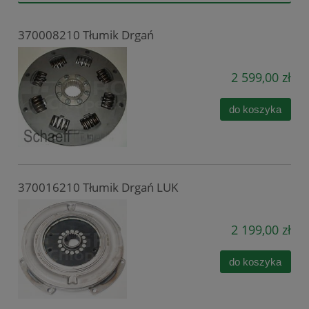
370008210 Tłumik Drgań
2 599,00 zł
do koszyka
370016210 Tłumik Drgań LUK
2 199,00 zł
do koszyka