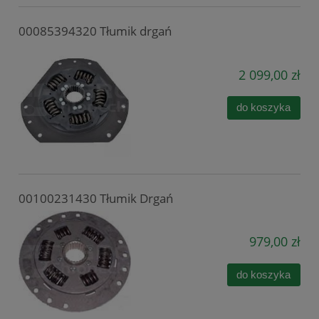
00085394320 Tłumik drgań
2 099,00 zł
do koszyka
00100231430 Tłumik Drgań
979,00 zł
do koszyka