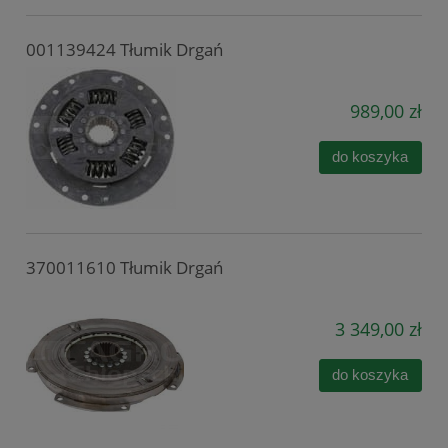
001139424 Tłumik Drgań
989,00 zł
do koszyka
370011610 Tłumik Drgań
3 349,00 zł
do koszyka