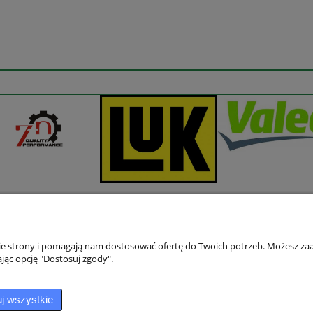
nie strony i pomagają nam dostosować ofertę do Twoich potrzeb. Możesz zaa
jąc opcję "Dostosuj zgody".
Płatności i dostawa
Informacje
Sposoby płatności
Jak kupować?
j wszystkie
Czas i koszty dostawy