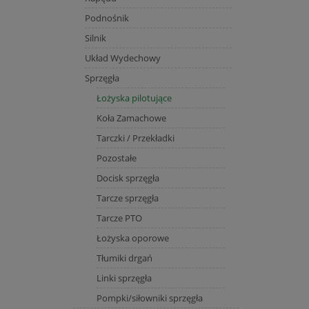
Podnośnik
Silnik
Układ Wydechowy
Sprzęgła
Łożyska pilotujące
Koła Zamachowe
Tarczki / Przekładki
Pozostałe
Docisk sprzęgła
Tarcze sprzęgła
Tarcze PTO
Łożyska oporowe
Tłumiki drgań
Linki sprzęgła
Pompki/siłowniki sprzęgła