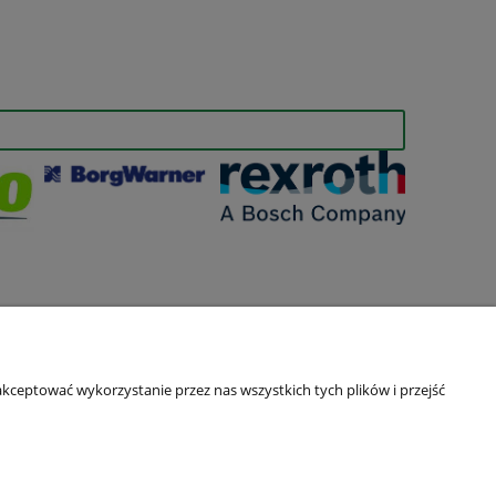
kceptować wykorzystanie przez nas wszystkich tych plików i przejść
O nas
Kontakt i dane firmy
O firmie