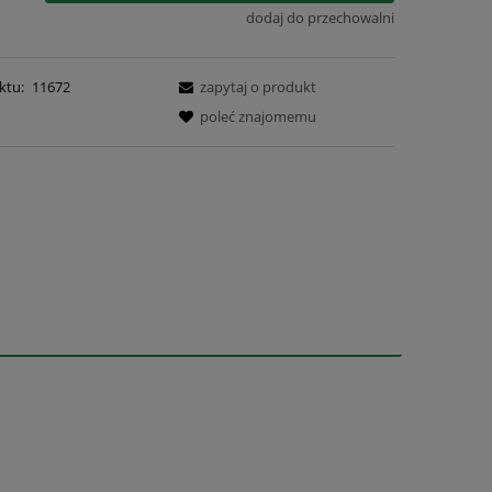
dodaj do przechowalni
ktu:
11672
zapytaj o produkt
poleć znajomemu