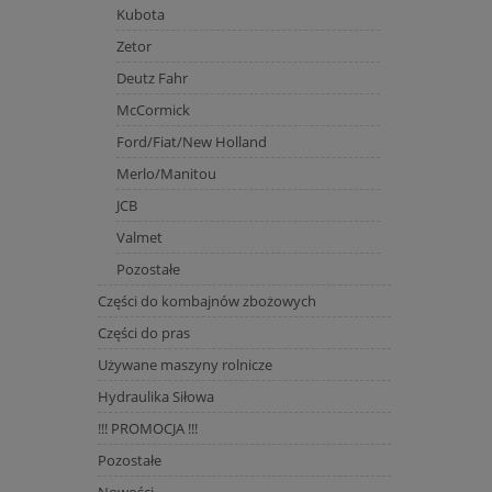
Kubota
Zetor
Deutz Fahr
McCormick
Ford/Fiat/New Holland
Merlo/Manitou
JCB
Valmet
Pozostałe
Części do kombajnów zbożowych
Części do pras
Używane maszyny rolnicze
Hydraulika Siłowa
!!! PROMOCJA !!!
Pozostałe
Nowości