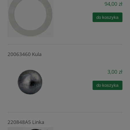
94,00 zł
do koszyka
20063460 Kula
3,00 zł
do koszyka
220848A5 Linka