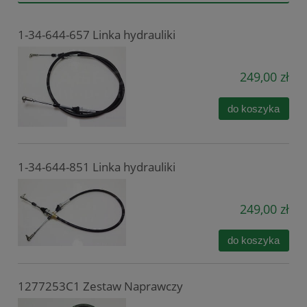
1-34-644-657 Linka hydrauliki
249,00 zł
do koszyka
1-34-644-851 Linka hydrauliki
249,00 zł
do koszyka
1277253C1 Zestaw Naprawczy