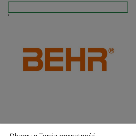
Dbamy o Twoją prywatność