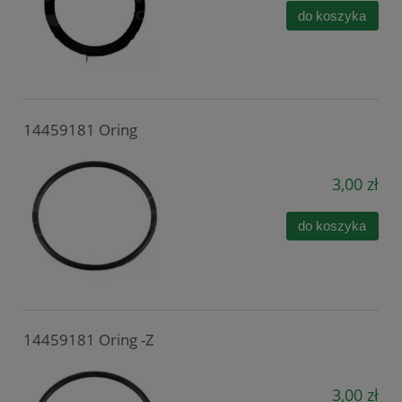
do koszyka
14459181 Oring
3,00 zł
do koszyka
14459181 Oring -Z
3,00 zł