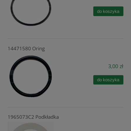
do koszyka
14471580 Oring
3,00 zł
do koszyka
1965073C2 Podkładka