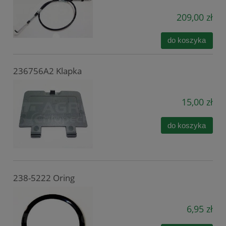
209,00 zł
do koszyka
236756A2 Klapka
15,00 zł
do koszyka
238-5222 Oring
6,95 zł