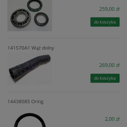
259,00 zł
do koszyka
141570A1 Wąż dolny
269,00 zł
do koszyka
14438085 Oring
2,00 zł