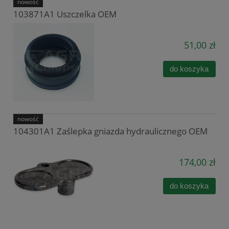
nowość
103871A1 Uszczelka OEM
51,00 zł
do koszyka
nowość
104301A1 Zaślepka gniazda hydraulicznego OEM
174,00 zł
do koszyka