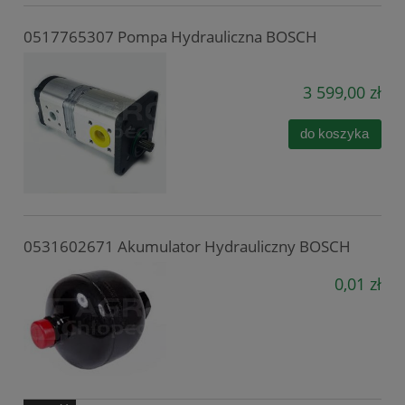
0517765307 Pompa Hydrauliczna BOSCH
3 599,00 zł
do koszyka
0531602671 Akumulator Hydrauliczny BOSCH
0,01 zł