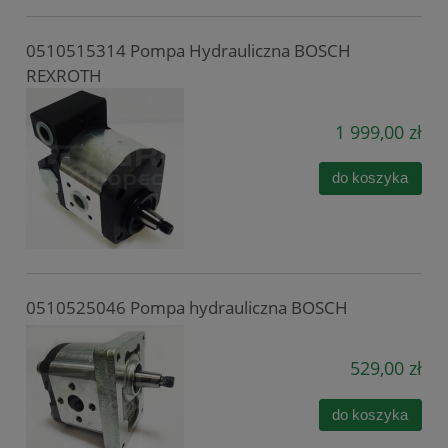
0510515314 Pompa Hydrauliczna BOSCH
REXROTH
1 999,00 zł
do koszyka
0510525046 Pompa hydrauliczna BOSCH
529,00 zł
do koszyka