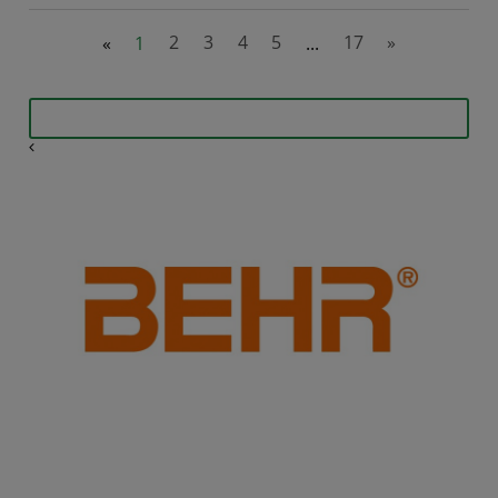
«
1
2
3
4
5
...
17
»