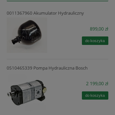
0011367960 Akumulator Hydrauliczny
899,00 zł
do koszyka
0510465339 Pompa Hydrauliczna Bosch
2 199,00 zł
do koszyka