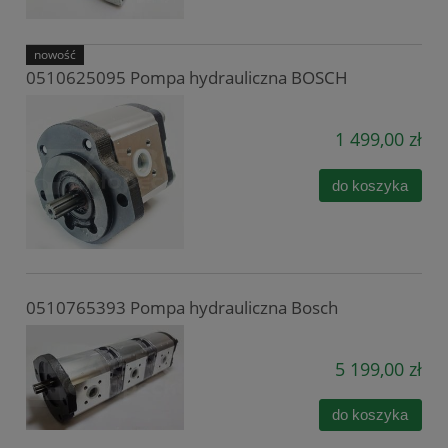
nowość
0510625095 Pompa hydrauliczna BOSCH
1 499,00 zł
do koszyka
0510765393 Pompa hydrauliczna Bosch
5 199,00 zł
do koszyka