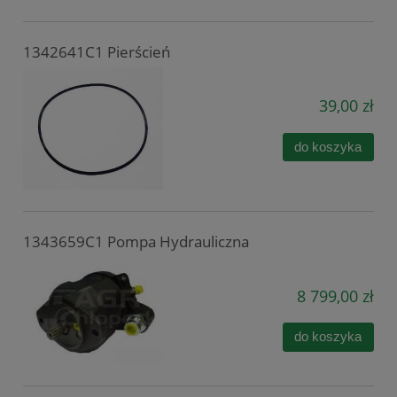
1342641C1 Pierścień
39,00 zł
do koszyka
1343659C1 Pompa Hydrauliczna
8 799,00 zł
do koszyka