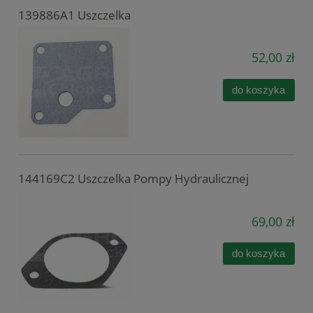
139886A1 Uszczelka
52,00 zł
do koszyka
144169C2 Uszczelka Pompy Hydraulicznej
69,00 zł
do koszyka