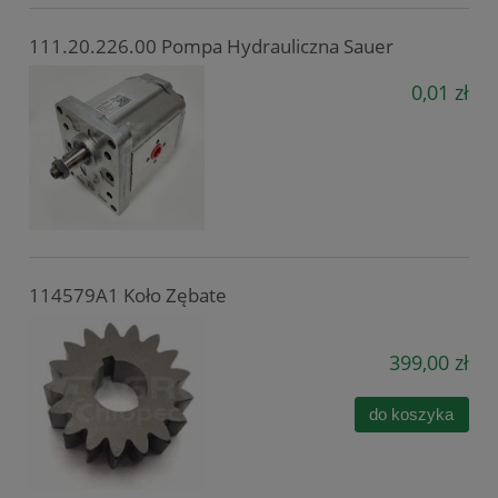
111.20.226.00 Pompa Hydrauliczna Sauer
0,01 zł
114579A1 Koło Zębate
399,00 zł
do koszyka