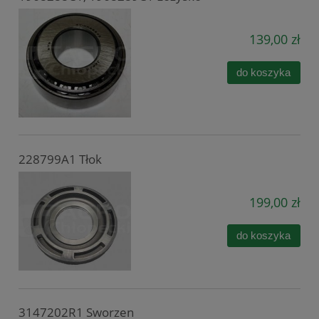
139,00 zł
do koszyka
228799A1 Tłok
199,00 zł
do koszyka
3147202R1 Sworzen