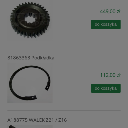
449,00 zł
do koszyka
81863363 Podkładka
112,00 zł
do koszyka
A188775 WAŁEK Z21 / Z16