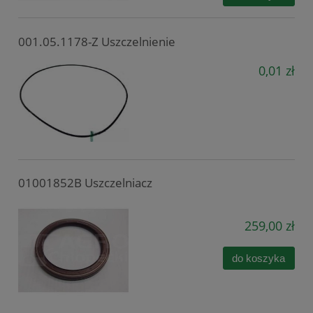
001.05.1178-Z Uszczelnienie
0,01 zł
01001852B Uszczelniacz
259,00 zł
do koszyka