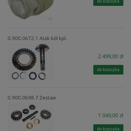
do koszyka
0.900.0672.1 Atak kół kpl.
2 499,00 zł
do koszyka
0.900.0698.7 Zestaw
1 049,00 zł
do koszyka