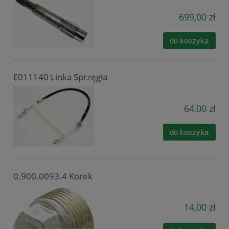
699,00 zł
do koszyka
E011140 Linka Sprzęgła
64,00 zł
do koszyka
0.900.0093.4 Korek
14,00 zł