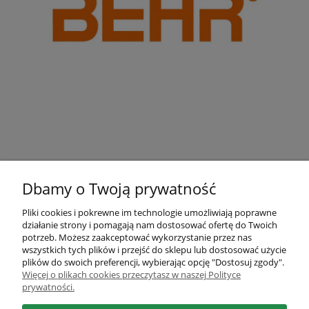
Dbamy o Twoją prywatność
Pliki cookies i pokrewne im technologie umożliwiają poprawne
działanie strony i pomagają nam dostosować ofertę do Twoich
Pomoc
potrzeb. Możesz zaakceptować wykorzystanie przez nas
wszystkich tych plików i przejść do sklepu lub dostosować użycie
plików do swoich preferencji, wybierając opcję "Dostosuj zgody".
Moje konto
Więcej o plikach cookies przeczytasz w naszej Polityce
prywatności.
Płatności i dostawa