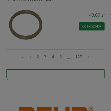
43,00 zł
do koszyka
«
1
2
3
4
5
...
127
»