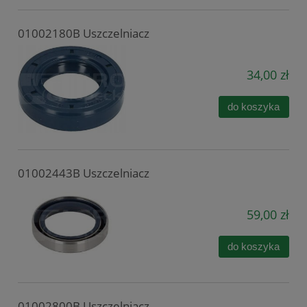
01002180B Uszczelniacz
34,00 zł
do koszyka
01002443B Uszczelniacz
59,00 zł
do koszyka
01002800B Uszczelniacz