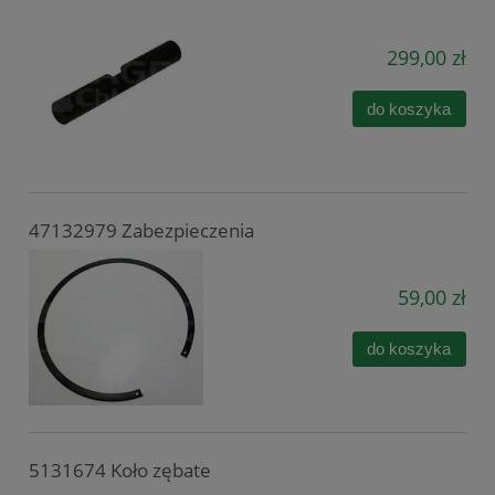
299,00 zł
do koszyka
47132979 Zabezpieczenia
59,00 zł
do koszyka
5131674 Koło zębate