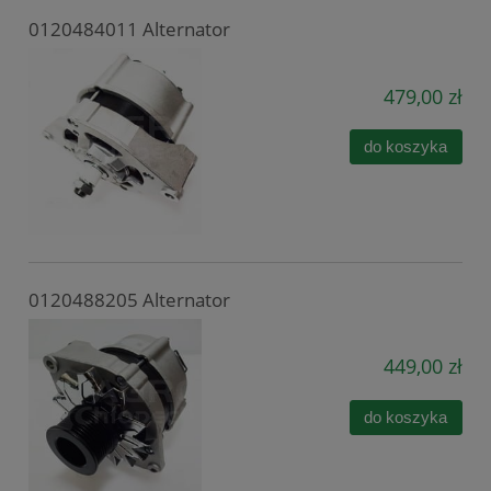
0120484011 Alternator
479,00 zł
do koszyka
0120488205 Alternator
449,00 zł
do koszyka