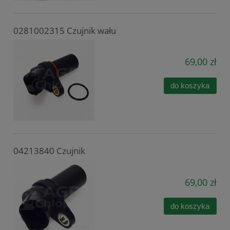
0281002315 Czujnik wału
69,00 zł
do koszyka
04213840 Czujnik
69,00 zł
do koszyka