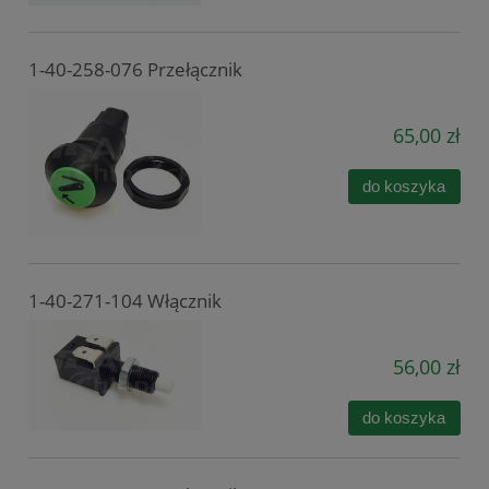
1-40-258-076 Przełącznik
65,00 zł
do koszyka
1-40-271-104 Włącznik
56,00 zł
do koszyka