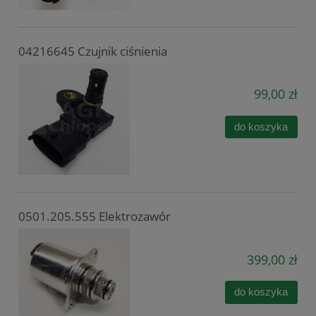
04216645 Czujnik ciśnienia
99,00 zł
do koszyka
0501.205.555 Elektrozawór
399,00 zł
do koszyka