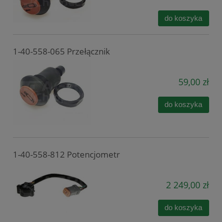
do koszyka
1-40-558-065 Przełącznik
59,00 zł
do koszyka
1-40-558-812 Potencjometr
2 249,00 zł
do koszyka