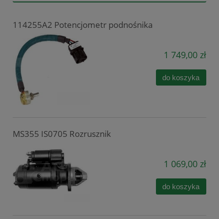
114255A2 Potencjometr podnośnika
1 749,00 zł
do koszyka
MS355 IS0705 Rozrusznik
1 069,00 zł
do koszyka