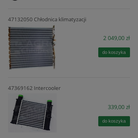
47132050 Chłodnica klimatyzacji
2 049,00 zł
do koszyka
47369162 Intercooler
339,00 zł
do koszyka