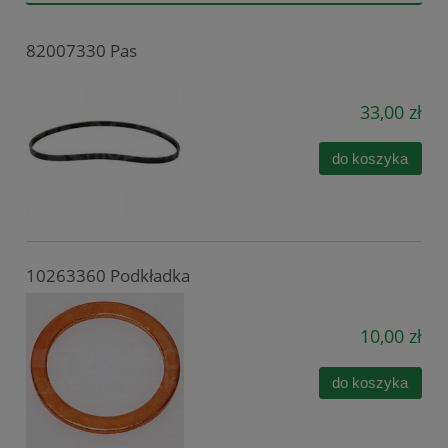
82007330 Pas
33,00 zł
do koszyka
10263360 Podkładka
10,00 zł
do koszyka