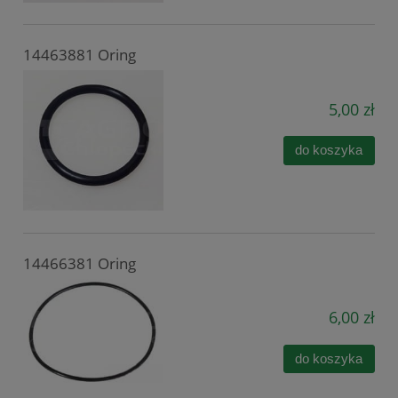
14463881 Oring
5,00 zł
do koszyka
14466381 Oring
6,00 zł
do koszyka