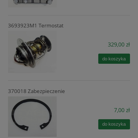
3693923M1 Termostat
329,00 zł
do koszyka
370018 Zabezpieczenie
7,00 zł
do koszyka