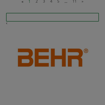
«
1
2
3
4
5
...
11
»