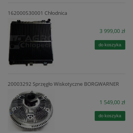
162000530001 Chłodnica
3 999,00 zł
do koszyka
20003292 Sprzęgło Wiskotyczne BORGWARNER
1 549,00 zł
do koszyka