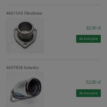
4661543 Obudowa
32,00 zł
do koszyka
4697838 Kolanko
52,00 zł
do koszyka