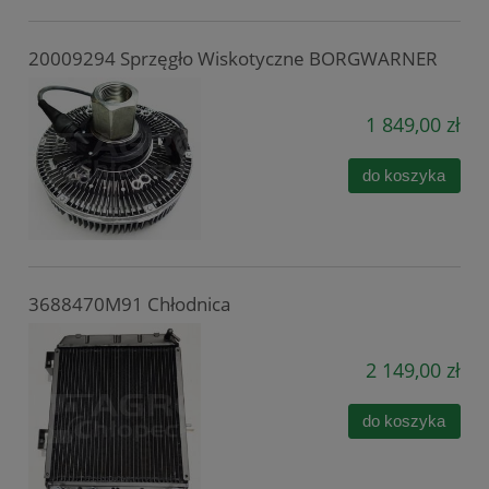
20009294 Sprzęgło Wiskotyczne BORGWARNER
1 849,00 zł
do koszyka
3688470M91 Chłodnica
2 149,00 zł
do koszyka