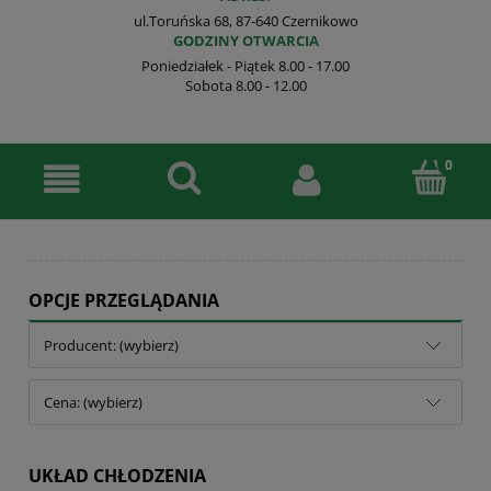
ul.Toruńska 68, 87-640 Czernikowo
GODZINY OTWARCIA
Poniedziałek - Piątek 8.00 - 17.00
Sobota 8.00 - 12.00
OPCJE PRZEGLĄDANIA
Producent: (wybierz)
Cena: (wybierz)
UKŁAD CHŁODZENIA