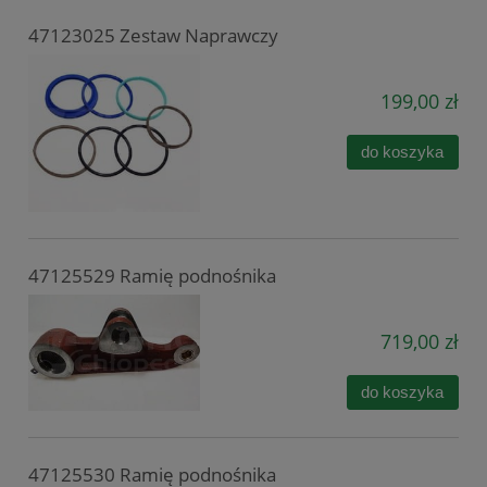
47123025 Zestaw Naprawczy
199,00 zł
do koszyka
47125529 Ramię podnośnika
719,00 zł
do koszyka
47125530 Ramię podnośnika