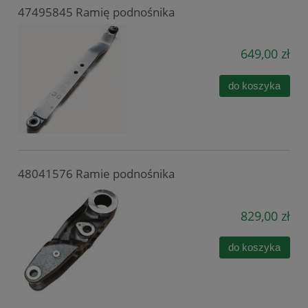
47495845 Ramię podnośnika
649,00 zł
do koszyka
48041576 Ramie podnośnika
829,00 zł
do koszyka