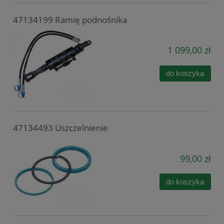
47134199 Ramię podnośnika
1 099,00 zł
do koszyka
47134493 Uszczelnienie
99,00 zł
do koszyka