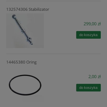
132574306 Stabilizator
299,00 zł
do koszyka
14465380 Oring
2,00 zł
do koszyka