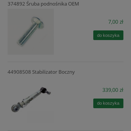
374892 Śruba podnośnika OEM
7,00 zł
do koszyka
44908508 Stabilizator Boczny
339,00 zł
do koszyka