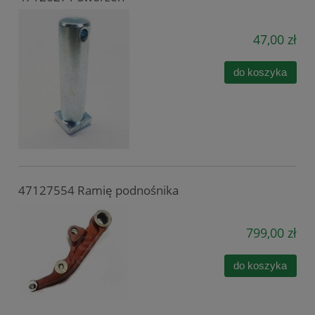
47,00 zł
do koszyka
47127554 Ramię podnośnika
799,00 zł
do koszyka