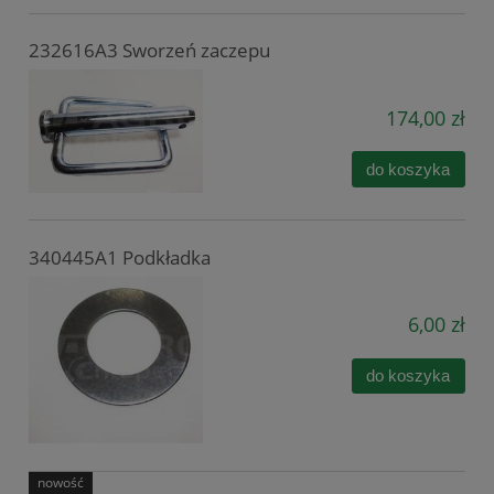
232616A3 Sworzeń zaczepu
174,00 zł
do koszyka
340445A1 Podkładka
6,00 zł
do koszyka
nowość