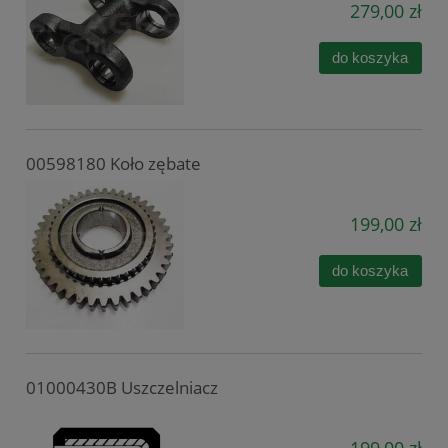
279,00 zł
do koszyka
00598180 Koło zębate
199,00 zł
do koszyka
01000430B Uszczelniacz