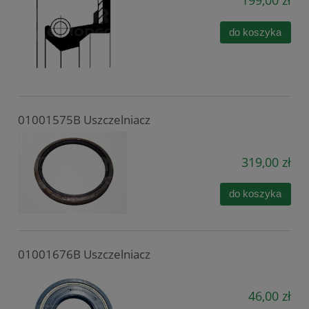
199,00 zł
do koszyka
01001575B Uszczelniacz
319,00 zł
do koszyka
01001676B Uszczelniacz
46,00 zł