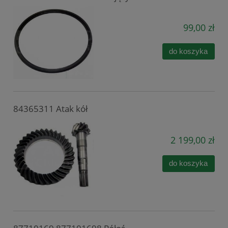
99,00 zł
do koszyka
84365311 Atak kół
2 199,00 zł
do koszyka