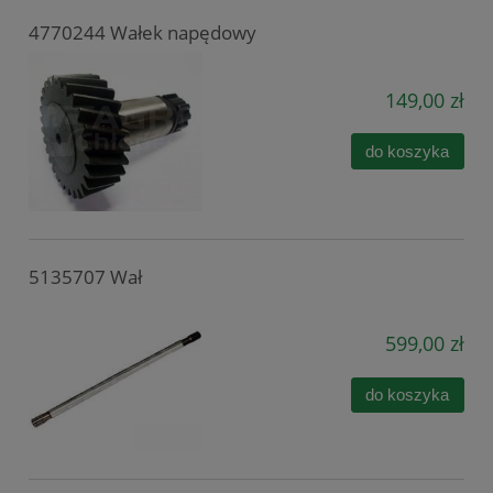
4770244 Wałek napędowy
149,00 zł
do koszyka
5135707 Wał
599,00 zł
do koszyka