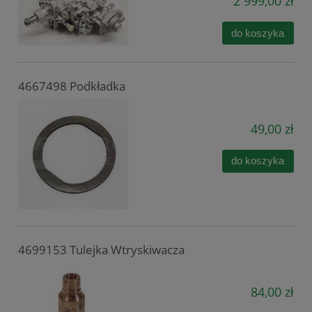
2 999,00 zł
do koszyka
4667498 Podkładka
49,00 zł
do koszyka
4699153 Tulejka Wtryskiwacza
84,00 zł