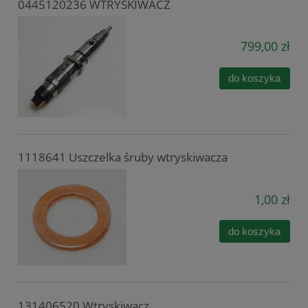
0445120236 WTRYSKIWACZ
799,00 zł
do koszyka
1118641 Uszczelka śruby wtryskiwacza
1,00 zł
do koszyka
131406520 Wtryskiwacz