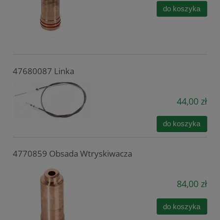
do koszyka
47680087 Linka
44,00 zł
do koszyka
4770859 Obsada Wtryskiwacza
84,00 zł
do koszyka