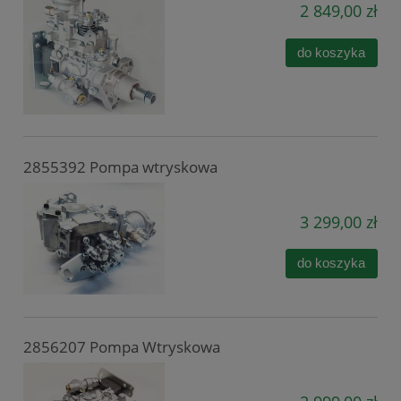
2 849,00 zł
do koszyka
2855392 Pompa wtryskowa
3 299,00 zł
do koszyka
2856207 Pompa Wtryskowa