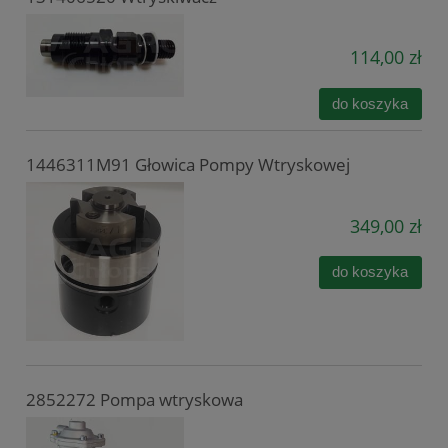
114,00 zł
do koszyka
1446311M91 Głowica Pompy Wtryskowej
349,00 zł
do koszyka
2852272 Pompa wtryskowa