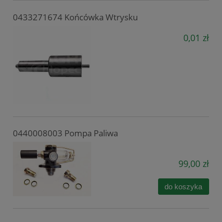
0433271674 Końcówka Wtrysku
0,01 zł
0440008003 Pompa Paliwa
99,00 zł
do koszyka