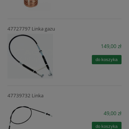
47727797 Linka gazu
149,00 zł
do koszyka
47739732 Linka
49,00 zł
do koszyka