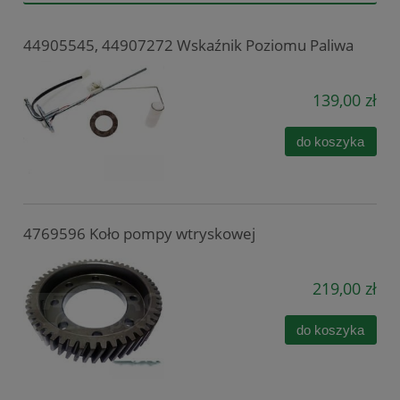
44905545, 44907272 Wskaźnik Poziomu Paliwa
139,00 zł
do koszyka
4769596 Koło pompy wtryskowej
219,00 zł
do koszyka