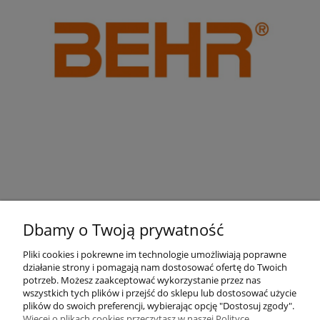
Dbamy o Twoją prywatność
Pliki cookies i pokrewne im technologie umożliwiają poprawne
działanie strony i pomagają nam dostosować ofertę do Twoich
Pomoc
potrzeb. Możesz zaakceptować wykorzystanie przez nas
wszystkich tych plików i przejść do sklepu lub dostosować użycie
plików do swoich preferencji, wybierając opcję "Dostosuj zgody".
Moje konto
Więcej o plikach cookies przeczytasz w naszej Polityce