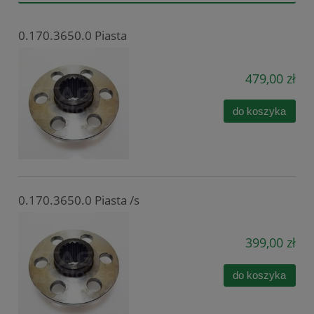
0.170.3650.0 Piasta
479,00 zł
do koszyka
0.170.3650.0 Piasta /s
399,00 zł
do koszyka