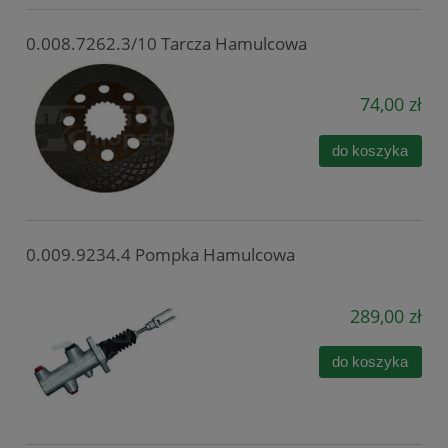
0.008.7262.3/10 Tarcza Hamulcowa
74,00 zł
do koszyka
0.009.9234.4 Pompka Hamulcowa
289,00 zł
do koszyka