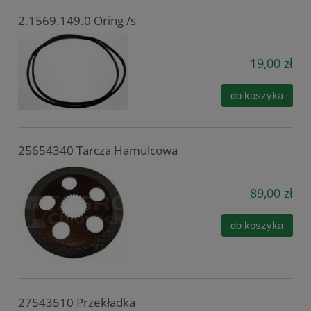
2.1569.149.0 Oring /s
19,00 zł
do koszyka
25654340 Tarcza Hamulcowa
89,00 zł
do koszyka
27543510 Przekładka