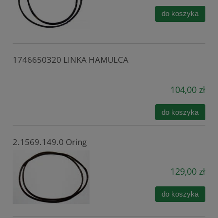
do koszyka
1746650320 LINKA HAMULCA
104,00 zł
do koszyka
2.1569.149.0 Oring
129,00 zł
do koszyka