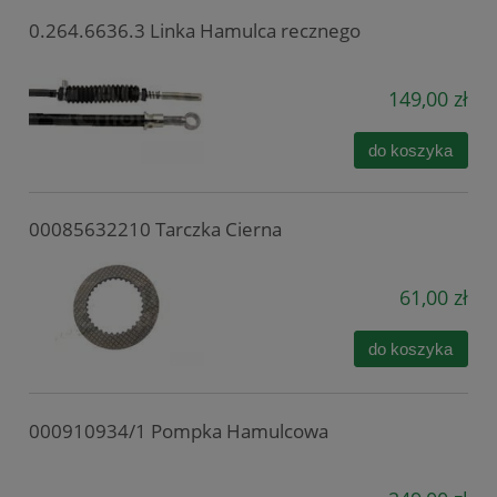
0.264.6636.3 Linka Hamulca recznego
149,00 zł
do koszyka
00085632210 Tarczka Cierna
61,00 zł
do koszyka
000910934/1 Pompka Hamulcowa