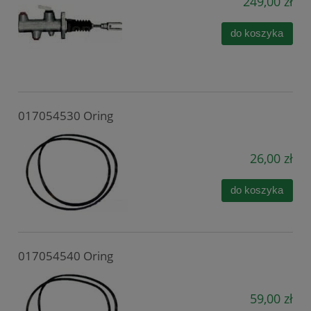
249,00 zł
do koszyka
017054530 Oring
26,00 zł
do koszyka
017054540 Oring
59,00 zł