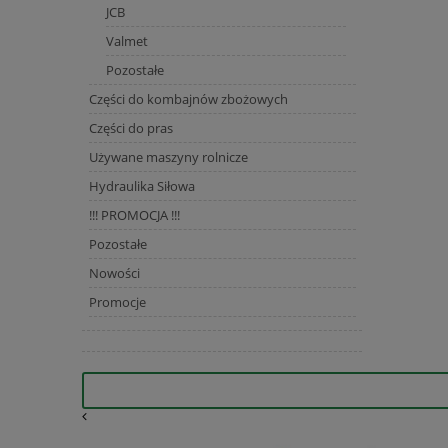
JCB
Valmet
Pozostałe
Części do kombajnów zbożowych
Części do pras
Używane maszyny rolnicze
Hydraulika Siłowa
!!! PROMOCJA !!!
Pozostałe
Nowości
Promocje