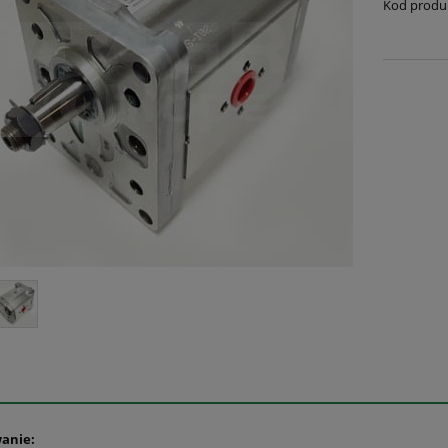
Kod produ
anie: