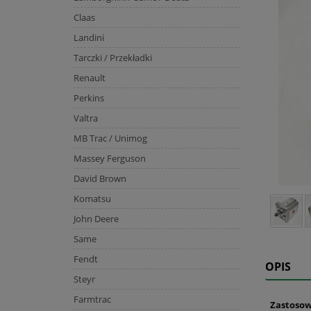
Claas
Landini
Tarczki / Przekładki
Renault
Perkins
Valtra
MB Trac / Unimog
Massey Ferguson
David Brown
Komatsu
John Deere
Same
Fendt
OPIS
Steyr
Farmtrac
Zastosow