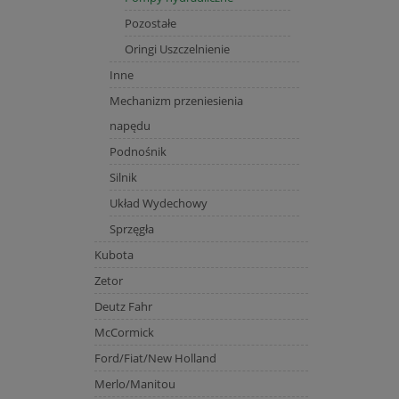
Pozostałe
Oringi Uszczelnienie
Inne
Mechanizm przeniesienia
napędu
Podnośnik
Silnik
Układ Wydechowy
Sprzęgła
Kubota
Zetor
Deutz Fahr
McCormick
Ford/Fiat/New Holland
Merlo/Manitou