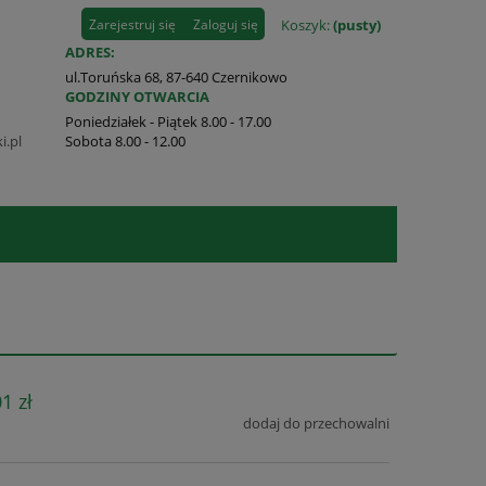
Zarejestruj się
Zaloguj się
Koszyk:
(pusty)
ADRES:
ul.Toruńska 68, 87-640 Czernikowo
GODZINY OTWARCIA
Poniedziałek - Piątek 8.00 - 17.00
i.pl
Sobota 8.00 - 12.00
1 zł
dodaj do przechowalni