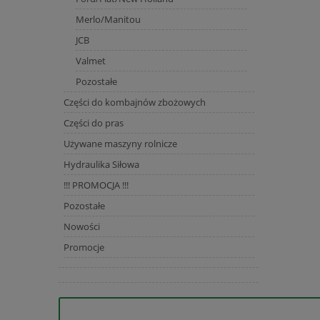
Merlo/Manitou
JCB
Valmet
Pozostałe
Części do kombajnów zbożowych
Części do pras
Używane maszyny rolnicze
Hydraulika Siłowa
!!! PROMOCJA !!!
Pozostałe
Nowości
Promocje