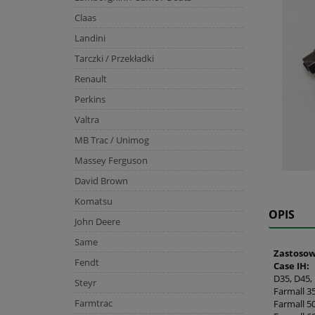
Claas
Landini
Tarczki / Przekładki
Renault
Perkins
Valtra
MB Trac / Unimog
Massey Ferguson
David Brown
Komatsu
OPIS
John Deere
Same
Zastosow
Fendt
Case IH:
D35, D45,
Steyr
Farmall 35
Farmtrac
Farmall 50