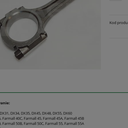
Kod produ
anie:
 DX31, DX34, DX35, DX45, DX48, DX55, DX60
, Farmall 40C, Farmall 45, Farmall 45A, Farmall 45B
, Farmall 50B, Farmall 50C, Farmall 55, Farmall 55A