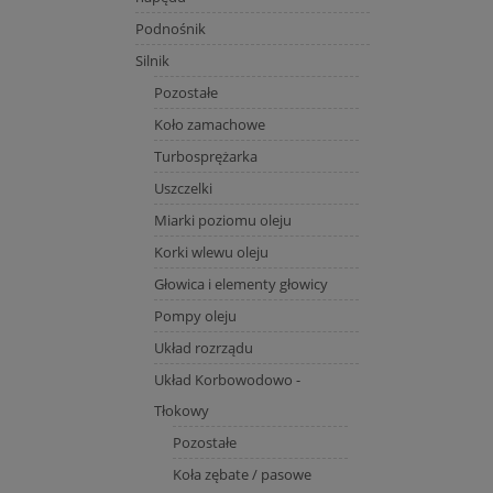
Podnośnik
Silnik
Pozostałe
Koło zamachowe
Turbosprężarka
Uszczelki
Miarki poziomu oleju
Korki wlewu oleju
Głowica i elementy głowicy
Pompy oleju
Układ rozrządu
Układ Korbowodowo -
Tłokowy
Pozostałe
Koła zębate / pasowe