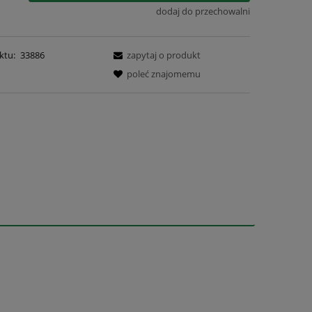
dodaj do przechowalni
ktu:
33886
zapytaj o produkt
poleć znajomemu