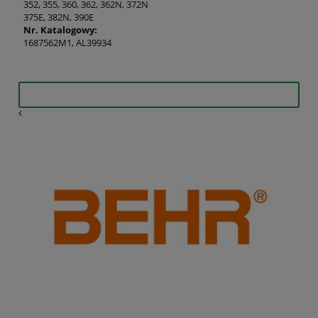
352, 355, 360, 362, 362N, 372N
375E, 382N, 390E
Nr. Katalogowy:
1687562M1, AL39934