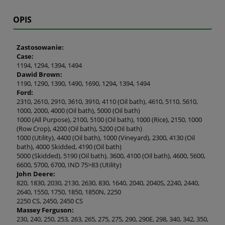
OPIS
Zastosowanie:
Case:
1194, 1294, 1394, 1494
Dawid Brown:
1190, 1290, 1390, 1490, 1690, 1294, 1394, 1494
Ford:
2310, 2610, 2910, 3610, 3910, 4110 (Oil bath), 4610, 5110, 5610,
1000, 2000, 4000 (Oil bath), 5000 (Oil bath)
1000 (All Purpose), 2100, 5100 (Oil bath), 1000 (Rice), 2150, 1000
(Row Crop), 4200 (Oil bath), 5200 (Oil bath)
1000 (Utility), 4400 (Oil bath), 1000 (Vineyard), 2300, 4130 (Oil
bath), 4000 Skidded, 4190 (Oil bath)
5000 (Skidded), 5190 (Oil bath), 3600, 4100 (Oil bath), 4600, 5600,
6600, 5700, 6700, IND 75>83 (Utility)
John Deere:
820, 1830, 2030, 2130, 2630, 830, 1640, 2040, 2040S, 2240, 2440,
2640, 1550, 1750, 1850, 1850N, 2250
2250 CS, 2450, 2450 CS
Massey Ferguson:
230, 240, 250, 253, 263, 265, 275, 275, 290, 290E, 298, 340, 342, 350,