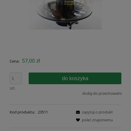
57,00 zł
Cena:
do koszyka
szt.
dodaj do przechowalni
Kod produktu:
23511
zapytaj o produkt
poleć znajomemu