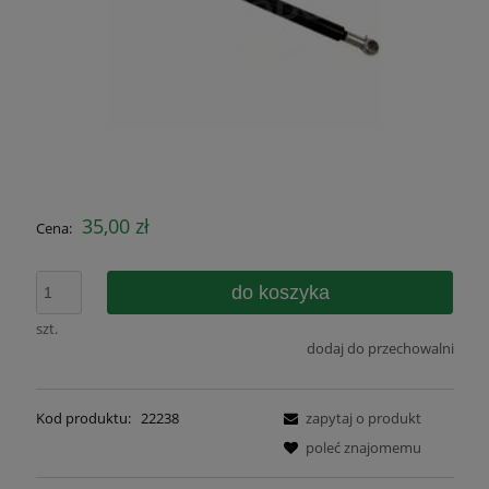
35,00 zł
Cena:
do koszyka
szt.
dodaj do przechowalni
Kod produktu:
22238
zapytaj o produkt
poleć znajomemu