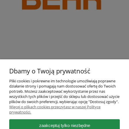
Dbamy o Twoją prywatność
Pliki cookies i pokrewne im technologie umożliwiają poprawne
działanie strony i pomagają nam dostosować ofertę do Twoich
Pomoc
potrzeb. Możesz zaakceptować wykorzystanie przez nas
wszystkich tych plików i przejść do sklepu lub dostosować użycie
plików do swoich preferencji, wybierając opcję "Dostosuj zgody".
Moje konto
Więcej o plikach cookies przeczytasz w naszej Polityce
prywatności.
Płatności i dostawa
zaakceptuj tylko niezbędne