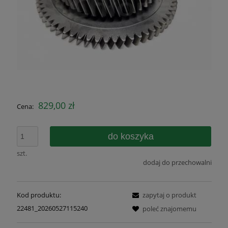
829,00 zł
Cena:
do koszyka
szt.
dodaj do przechowalni
Kod produktu:
zapytaj o produkt
22481_20260527115240
poleć znajomemu