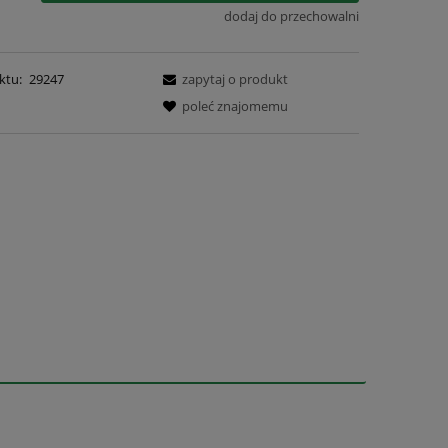
dodaj do przechowalni
ktu:
29247
zapytaj o produkt
poleć znajomemu