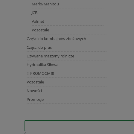
Merlo/Manitou
JCB
Valmet
Pozostałe
Części do kombajnów zbożowych
Części do pras
Używane maszyny rolnicze
Hydraulika Siłowa
!!! PROMOCJA !!!
Pozostałe
Nowości
Promocje