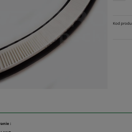
Kod produ
anie :