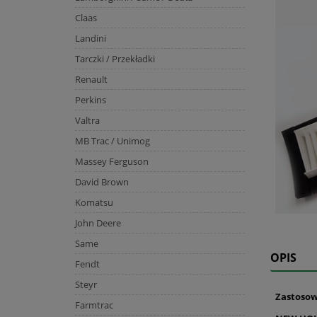
Claas
Landini
Tarczki / Przekładki
Renault
Perkins
Valtra
MB Trac / Unimog
Massey Ferguson
David Brown
Komatsu
John Deere
Same
OPIS
Fendt
Steyr
Zastosow
Farmtrac