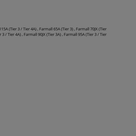
15A (Tier 3 / Tier 4A) , Farmall 65A (Tier 3) , Farmall 70JX (Tier
 3 / Tier 4A) , Farmall 90JX (Tier 3A) , Farmall 95A (Tier 3 / Tier