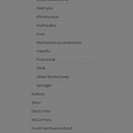
Elektryka
Klimatyzacja
Hydraulika
Inne
Mechanizm przeniesienia
napędu
Podnośnik
Silnik
Układ Wydechowy
Sprzęgła
Kubota
Zetor
Deutz Fahr
McCormick
Ford/Fiat/New Holland