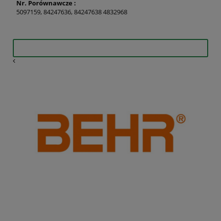
Nr. Porównawcze :
5097159, 84247636, 84247638 4832968