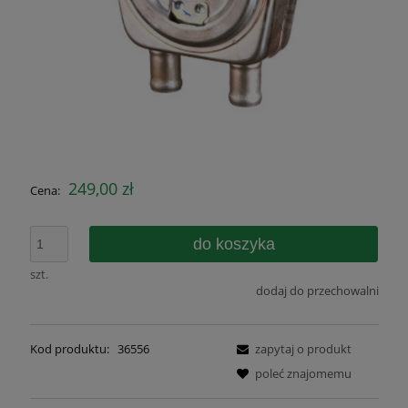
249,00 zł
Cena:
do koszyka
szt.
dodaj do przechowalni
Kod produktu:
36556
zapytaj o produkt
poleć znajomemu