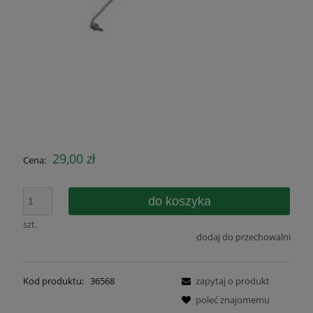
29,00 zł
Cena:
do koszyka
szt.
dodaj do przechowalni
Kod produktu:
36568
zapytaj o produkt
poleć znajomemu