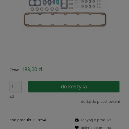
189,00 zł
Cena:
do koszyka
szt.
dodaj do przechowalni
Kod produktu:
36540
zapytaj o produkt
poleć znajomemu