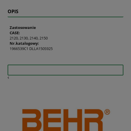
OPIS
Zastosowanie
CASE:
2120, 2130, 2140, 2150
Nr.katalogowy:
1966539C1 DLLA150S925