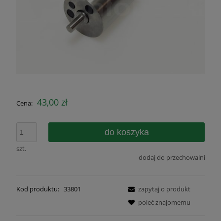
43,00 zł
Cena:
do koszyka
szt.
dodaj do przechowalni
Kod produktu:
33801
zapytaj o produkt
poleć znajomemu