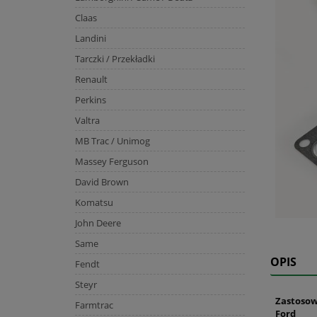
Claas
Landini
Tarczki / Przekładki
Renault
Perkins
Valtra
MB Trac / Unimog
Massey Ferguson
David Brown
Komatsu
John Deere
Same
OPIS
Fendt
Steyr
Zastosow
Farmtrac
Ford