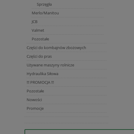
Sprzęgła
Merlo/Manitou
JCB
Valmet
Pozostałe
Części do kombajnów zbożowych
Części do pras
Używane maszyny rolnicze
Hydraulika Siłowa
!!! PROMOCJA !!!
Pozostałe
Nowości
Promocje