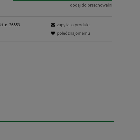
dodaj do przechowalni
ktu:
36559
zapytaj o produkt
poleć znajomemu