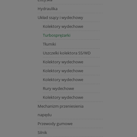
Hydraulika
Układ ssący i wydechowy
Kolektory wydechowe
Turbosprężarki
Tłumiki
Uszczelki kolektora SS/WD
Kolektory wydechowe
Kolektory wydechowe
Kolektory wydechowe
Rury wydechowe
Kolektory wydechowe
Mechanizm przeniesienia
napędu
Przewody gumowe
Silnik