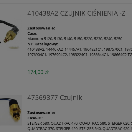
410438A2 CZUJNIK CIŚNIENIA -Z
Zastosowanie:
Case:
Maxxum 5120, 5130, 5140, 5150, 5220, 5230, 5240, 5250
Nr. Katalogowy:
410438A2, 144467A2, 144467A1, 1964821C1, 1987570C1, 197
1976904C1, 1976904C2, 1983224C1, 1986644C1, 198664C2 
174,00 zł
47569377 Czujnik
Zastosowanie:
Case-IH:
STEIGER 580, QUADTRAC 470, QUADTRAC 580, STEIGER 620,
QUADTRAC 370, STEIGER 420, STEIGER 540, QUADTRAC 420, 