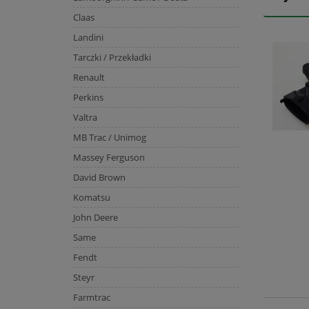
Claas
Landini
Tarczki / Przekładki
Renault
Perkins
Valtra
MB Trac / Unimog
Massey Ferguson
David Brown
Komatsu
John Deere
Same
Fendt
Steyr
Farmtrac