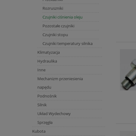
Rozruszniki
Czujniki ciśnienia oleju
Pozostałe czujniki
Czujniki stopu
Czujniki temperatury silnika
Klimatyzacja
Hydraulika
Inne
Mechanizm przeniesienia
napędu
Podnośnik
Silnik
Układ Wydechowy
Sprzęgła
Kubota