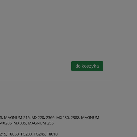
do koszyka
, MAGNUM 215, MX220, 2366, MX230, 2388, MAGNUM
, MX285, MX305, MAGNUM 255
215, T8050, TG230, TG245, T8010