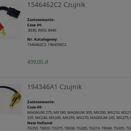
1546462C2 Czujnik
Zastosowanie:
Case IH:
8930, 8950, 8940
Nr. Katalogowy:
1546462C2, 1964550C2
439,00 zł
194346A1 Czujnik
Zastosowanie:
Case-IH:
MAGNUM 275, MX180, MAGNUM 305, MX200, MX210, MX215
335, MX240, MX245, MX255, MX270, MAGNUM 245, MX275
New Holland:
TG255, T8020, TG275, T8030, TG285, TG210, T8040, TG305, TG