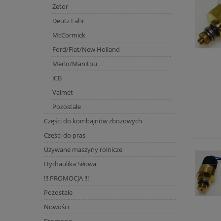
Zetor
Deutz Fahr
McCormick
Ford/Fiat/New Holland
Merlo/Manitou
JCB
Valmet
Pozostałe
Części do kombajnów zbożowych
Części do pras
Używane maszyny rolnicze
Hydraulika Siłowa
!!! PROMOCJA !!!
Pozostałe
Nowości
Promocje