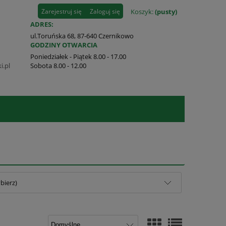
Zarejestruj się
Zaloguj się
Koszyk:
(pusty)
ADRES:
ul.Toruńska 68, 87-640 Czernikowo
GODZINY OTWARCIA
Poniedziałek - Piątek 8.00 - 17.00
i.pl
Sobota 8.00 - 12.00
bierz)