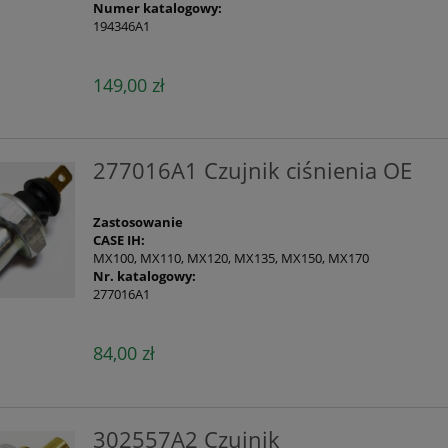
Numer katalogowy:
194346A1
149,00 zł
277016A1 Czujnik ciśnienia OE
Zastosowanie
CASE IH:
MX100, MX110, MX120, MX135, MX150, MX170
Nr. katalogowy:
277016A1
84,00 zł
302557A2 Czujnik