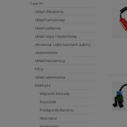
Case IH
Układ chłodzenia
Układ hamulcowy
Układ paliwowy
Układ ssący i wydechowy
Akcesoria, części karoserii ,kabiny
,wyposażenia
Układ kierowniczy
Filtry
Układ zawieszenia
Elektryka
Włączniki blokady
Pozostałe
Przełączniki Reversu
Alternator
Przekażniki