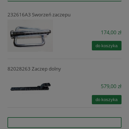
232616A3 Sworzeń zaczepu
174,00 zł
do koszyka
82028263 Zaczep dolny
579,00 zł
do koszyka