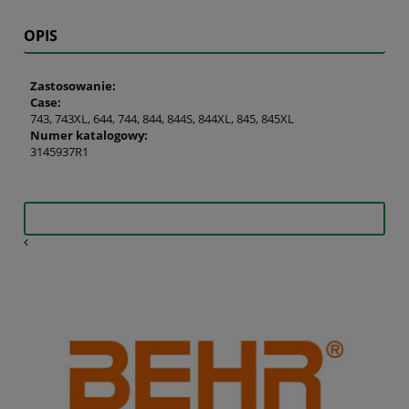
OPIS
Zastosowanie:
Case:
743, 743XL, 644, 744, 844, 844S, 844XL, 845, 845XL
Numer katalogowy:
3145937R1