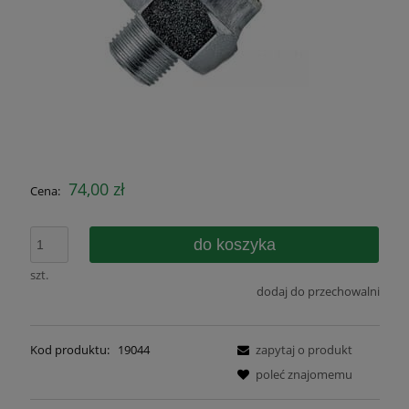
74,00 zł
Cena:
do koszyka
szt.
dodaj do przechowalni
Kod produktu:
19044
zapytaj o produkt
poleć znajomemu