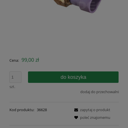
99,00 zł
Cena:
do koszyka
szt.
dodaj do przechowalni
Kod produktu:
36628
zapytaj o produkt
poleć znajomemu