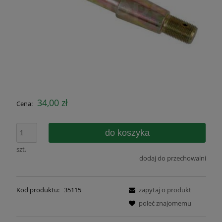
34,00 zł
Cena:
do koszyka
szt.
dodaj do przechowalni
Kod produktu:
35115
zapytaj o produkt
poleć znajomemu