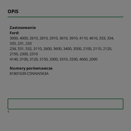
OPIS
Zastosowanie
Ford:
3000, 4000, 2610, 2810, 2910, 3610, 3910, 4110, 4610, 333, 334,
335, 231, 233
234, 531, 532, 3110, 2600, 3600, 3400, 3500, 2100, 2110, 2120,
2150, 2300, 2310
4140, 3100, 3120, 3150, 3300, 3310, 3330, 4600, 2000
Numery porównawcze
81801639 C5NNN563A