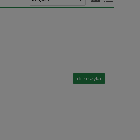
i
do koszyka