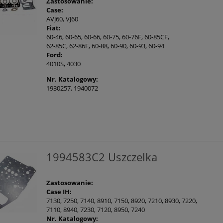
Zastosowanie:
Case:
AVJ60, VJ60
Fiat:
60-46, 60-65, 60-66, 60-75, 60-76F, 60-85CF,
62-85C, 62-86F, 60-88, 60-90, 60-93, 60-94
Ford:
4010S, 4030
Nr. Katalogowy:
1930257, 1940072
1994583C2 Uszczelka
Zastosowanie:
Case IH:
7130, 7250, 7140, 8910, 7150, 8920, 7210, 8930, 7220,
7110, 8940, 7230, 7120, 8950, 7240
Nr. Katalogowy: