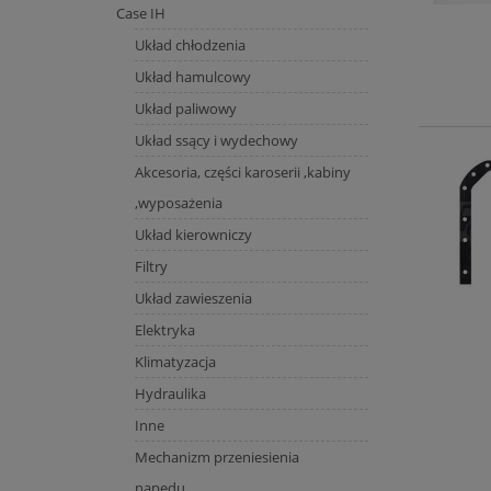
Case IH
Układ chłodzenia
Układ hamulcowy
Układ paliwowy
Układ ssący i wydechowy
Akcesoria, części karoserii ,kabiny
,wyposażenia
Układ kierowniczy
Filtry
Układ zawieszenia
Elektryka
Klimatyzacja
Hydraulika
Inne
Mechanizm przeniesienia
napędu