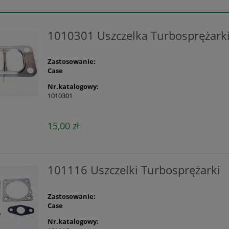
1010301 Uszczelka Turbosprężark
Zastosowanie:
Case
Nr.katalogowy:
1010301
15,00 zł
101116 Uszczelki Turbosprężarki
Zastosowanie:
Case
Nr.katalogowy: