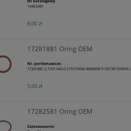
Nr katalogowy
14463481
8,00 zł
17281881 Oring OEM
Nr. porównawcze:
17281881 2.1531.043.0 215310430 4899058 5135738 559953
5,00 zł
17282581 Oring OEM
Zastosowanie: