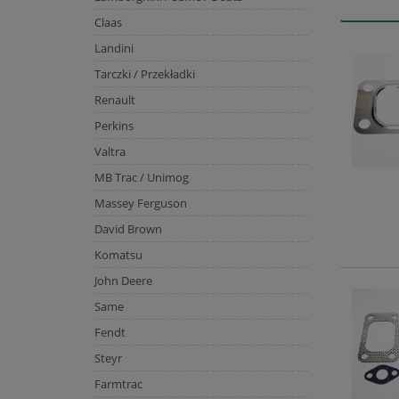
Claas
Landini
Tarczki / Przekładki
Renault
Perkins
Valtra
MB Trac / Unimog
Massey Ferguson
David Brown
Komatsu
John Deere
Same
Fendt
Steyr
Farmtrac