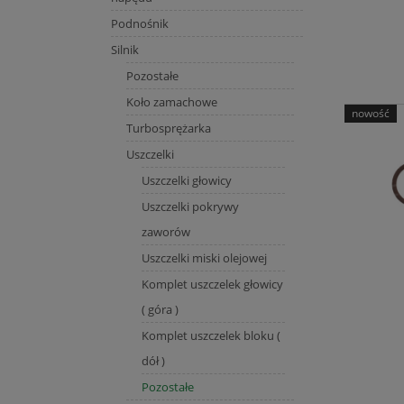
Podnośnik
Silnik
Pozostałe
Koło zamachowe
nowość
Turbosprężarka
Uszczelki
Uszczelki głowicy
Uszczelki pokrywy
zaworów
Uszczelki miski olejowej
Komplet uszczelek głowicy
( góra )
Komplet uszczelek bloku (
dół )
Pozostałe