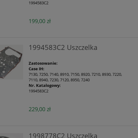
1994583C2
199,00 zł
1994583C2 Uszczelka
Zastosowanie:
Case IH:
7130, 7250, 7140, 8910, 7150, 8920, 7210, 8930, 7220,
7110, 8940, 7230, 7120, 8950, 7240
Nr. Katalogowy:
1994583C2
229,00 zł
1998778C2 Uszczelka