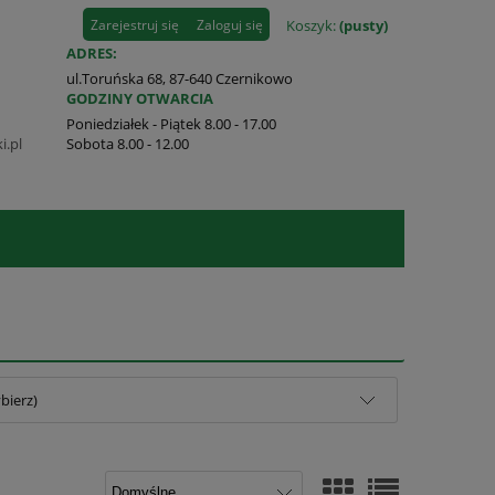
Zarejestruj się
Zaloguj się
Koszyk:
(pusty)
ADRES:
ul.Toruńska 68, 87-640 Czernikowo
GODZINY OTWARCIA
Poniedziałek - Piątek 8.00 - 17.00
i.pl
Sobota 8.00 - 12.00
bierz)