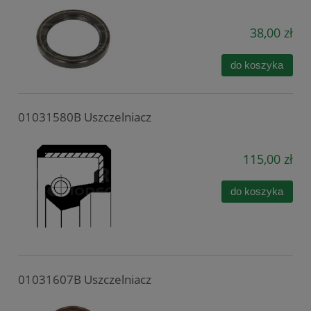
38,00 zł
do koszyka
01031580B Uszczelniacz
115,00 zł
do koszyka
01031607B Uszczelniacz