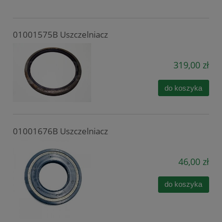
01001575B Uszczelniacz
319,00 zł
do koszyka
01001676B Uszczelniacz
46,00 zł
do koszyka