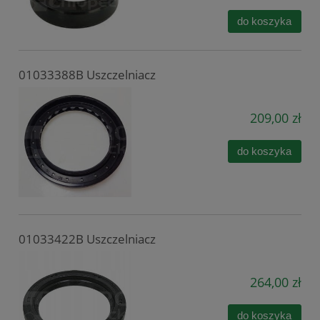
do koszyka
01033388B Uszczelniacz
209,00 zł
do koszyka
01033422B Uszczelniacz
264,00 zł
do koszyka