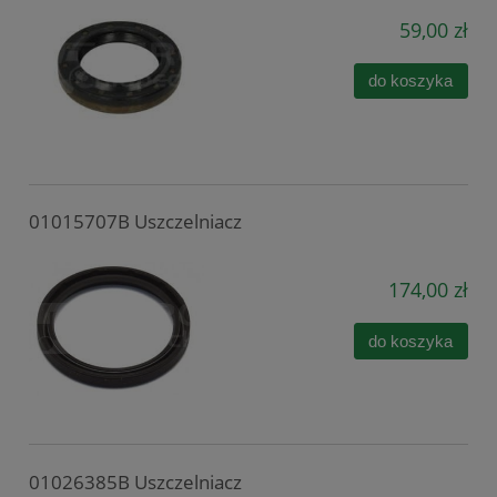
59,00 zł
do koszyka
01015707B Uszczelniacz
174,00 zł
do koszyka
01026385B Uszczelniacz