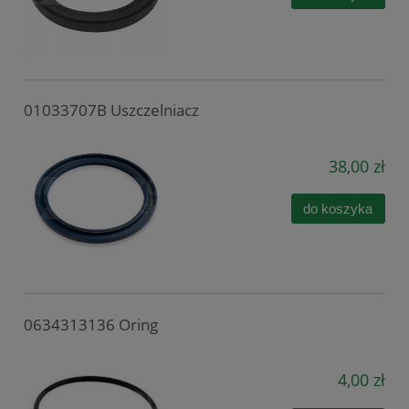
01033707B Uszczelniacz
38,00 zł
do koszyka
0634313136 Oring
4,00 zł