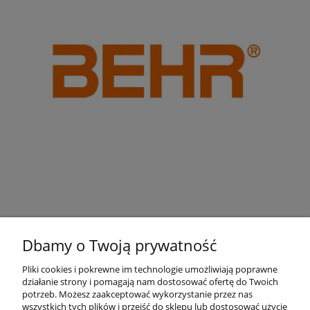
Dbamy o Twoją prywatność
Pliki cookies i pokrewne im technologie umożliwiają poprawne
działanie strony i pomagają nam dostosować ofertę do Twoich
Pomoc
potrzeb. Możesz zaakceptować wykorzystanie przez nas
wszystkich tych plików i przejść do sklepu lub dostosować użycie