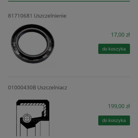
81710681 Uszczelnienie
17,00 zł
do koszyka
01000430B Uszczelniacz
199,00 zł
do koszyka