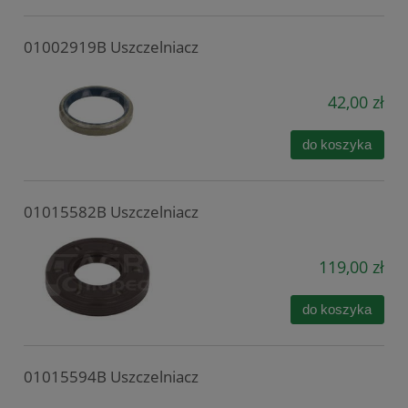
01002919B Uszczelniacz
42,00 zł
do koszyka
01015582B Uszczelniacz
119,00 zł
do koszyka
01015594B Uszczelniacz