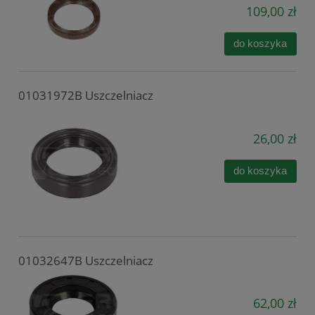
109,00 zł
do koszyka
01031972B Uszczelniacz
26,00 zł
do koszyka
01032647B Uszczelniacz
62,00 zł